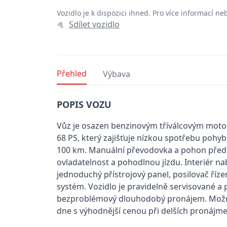
Vozidlo je k dispozici ihned. Pro více informací 
Sdílet vozidlo
Přehled
Výbava
POPIS VOZU
Vůz je osazen benzinovým tříválcovým motor
68 PS, který zajišťuje nízkou spotřebu pohybu
100 km. Manuální převodovka a pohon předn
ovladatelnost a pohodlnou jízdu. Interiér nabí
jednoduchý přístrojový panel, posilovač říze
systém. Vozidlo je pravidelně servisované a
bezproblémový dlouhodobý pronájem. Možné
dne s výhodnější cenou při delších pronájme